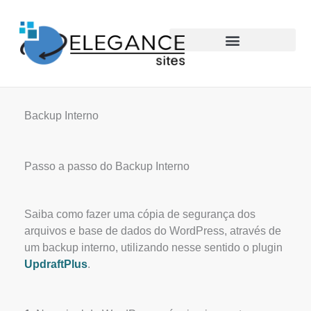
Skip
to
content
Backup Interno
Passo a passo do Backup Interno
Saiba como fazer uma cópia de segurança dos
arquivos e base de dados do WordPress, através de
um backup interno, utilizando nesse sentido o plugin
UpdraftPlus
.