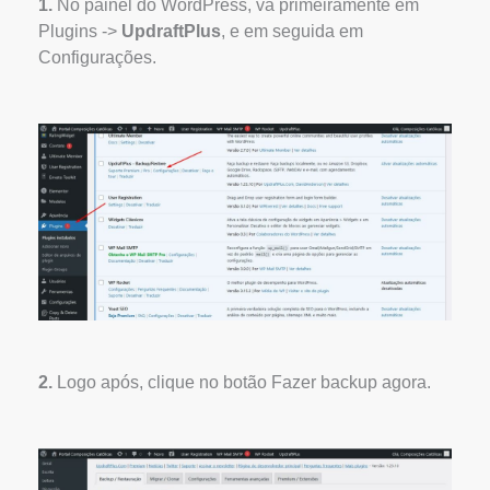
1.
No painel do WordPress, vá primeiramente em
Plugins ->
UpdraftPlus
, e em seguida em
Configurações.
2.
Logo após, clique no botão Fazer backup agora.