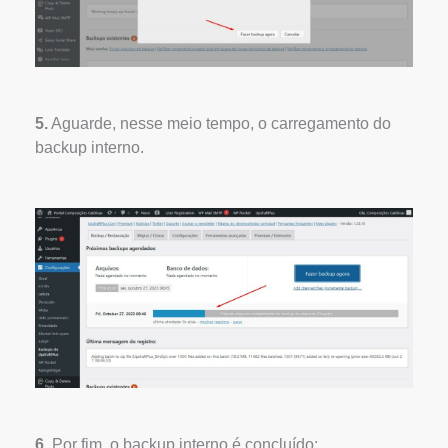
5.
Aguarde, nesse meio tempo, o carregamento do
backup interno.
6.
Por fim, o backup interno é concluído: